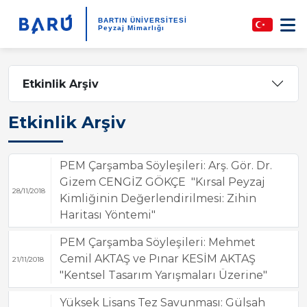
BARTIN ÜNİVERSİTESİ
Peyzaj Mimarlığı
Etkinlik Arşiv
Etkinlik Arşiv
PEM Çarşamba Söyleşileri: Arş. Gör. Dr.
Gizem CENGİZ GÖKÇE "Kırsal Peyzaj
28/11/2018
Kimliğinin Değerlendirilmesi: Zihin
Haritası Yöntemi"
PEM Çarşamba Söyleşileri: Mehmet
Cemil AKTAŞ ve Pınar KESİM AKTAŞ
21/11/2018
"Kentsel Tasarım Yarışmaları Üzerine"
Yüksek Lisans Tez Savunması: Gülşah