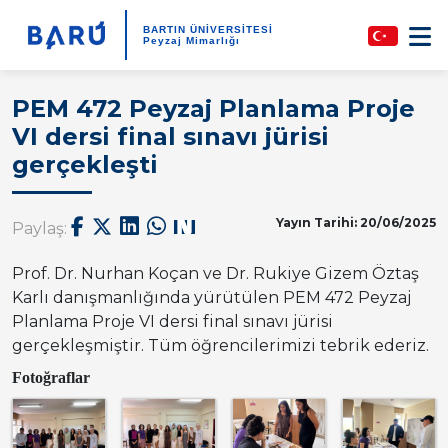
BARTIN ÜNİVERSİTESİ
Peyzaj Mimarlığı
PEM 472 Peyzaj Planlama Proje
VI dersi final sınavı jürisi
gerçekleşti
Yayın Tarihi: 20/06/2025
Paylaş:
Prof. Dr. Nurhan Koçan ve Dr. Rukiye Gizem Öztaş
Karlı danışmanlığında yürütülen PEM 472 Peyzaj
Planlama Proje VI dersi final sınavı jürisi
gerçekleşmiştir. Tüm öğrencilerimizi tebrik ederiz.
Fotoğraflar