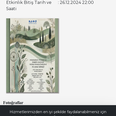
Etkinlik Bitiş Tarih ve
: 26.12.2024 22:00
Saati
Fotoğraflar
Bana Soru Sor | Ask Me
Hizmetlerimizden en iyi şekilde faydalanabilmeniz için