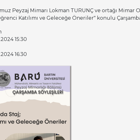
uz Peyzaj Mimarı Lokman TURUNÇ ve ortağı Mimar O
 Öğrenci Katılımı ve Geleceğe Öneriler" konulu Çarşamb
m
1.2024 15:30
1.2024 16:30