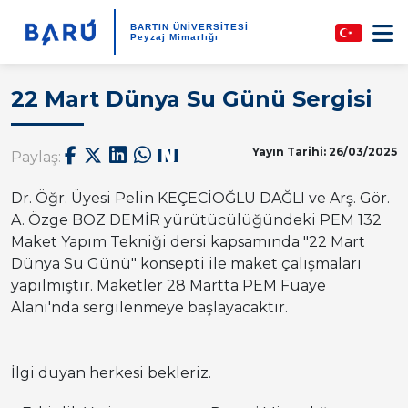
BARTIN ÜNİVERSİTESİ
Peyzaj Mimarlığı
22 Mart Dünya Su Günü Sergisi
Yayın Tarihi: 26/03/2025
Paylaş:
Dr. Öğr. Üyesi Pelin KEÇECİOĞLU DAĞLI ve Arş. Gör.
A. Özge BOZ DEMİR yürütücülüğündeki PEM 132
Maket Yapım Tekniği dersi kapsamında "22 Mart
Dünya Su Günü" konsepti ile maket çalışmaları
yapılmıştır. Maketler 28 Martta PEM Fuaye
Alanı'nda sergilenmeye başlayacaktır.
İlgi duyan herkesi bekleriz.