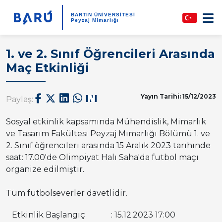
BARTIN ÜNİVERSİTESİ
Peyzaj Mimarlığı
1. ve 2. Sınıf Öğrencileri Arasında
Maç Etkinliği
Yayın Tarihi: 15/12/2023
Paylaş:
Sosyal etkinlik kapsamında Mühendislik, Mimarlık
ve Tasarım Fakültesi Peyzaj Mimarlığı Bölümü 1. ve
2. Sınıf öğrencileri arasında 15 Aralık 2023 tarihinde
saat: 17.00'de Olimpiyat Halı Saha'da futbol maçı
organize edilmiştir.
Tüm futbolseverler davetlidir.
Etkinlik Başlangıç
: 15.12.2023 17:00