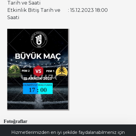
Tarih ve Saati
Etkinlik Bitiş Tarih ve
: 15.12.2023 18:00
Saati
Fotoğraflar
Bana Soru Sor | Ask Me
Hizmetlerimizden en iyi şekilde faydalanabilmeniz için